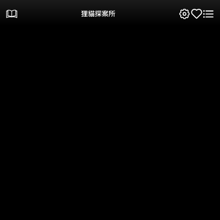
狸貓探案所