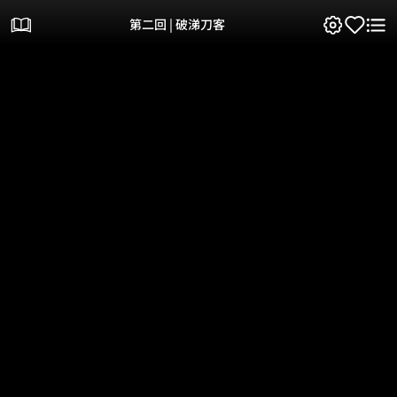
第二回 | 破涕刀客