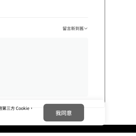
留言新到舊
方 Cookie，
我同意