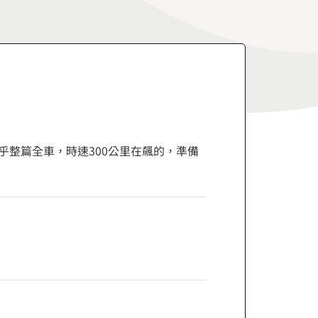
幾乎整篇全車，時速300公里在飆的，準備