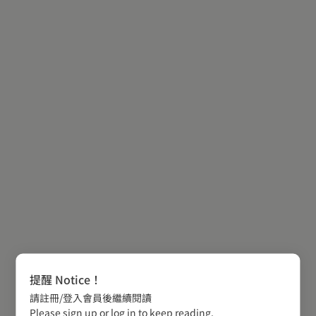
提醒 Notice！
請註冊/登入會員後繼續閱讀
Please sign up or log in to keep reading.