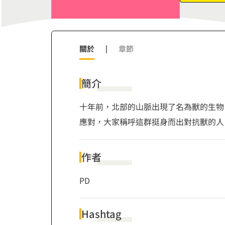
8
9
關於
|
章節
簡介
十年前，北部的山脈出現了名為獸的生物
應對，大家稱呼這群挺身而出對抗獸的人
作者
PD
Hashtag