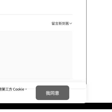
留言新到舊
方 Cookie，
我同意