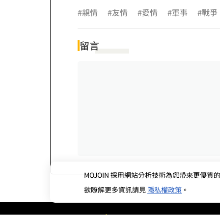
#親情
#友情
#愛情
#軍事
#戰爭
留言
MOJOIN
採用網站分析技術為您帶來更優質的使
欲瞭解更多資訊請見
隱私權政策
。