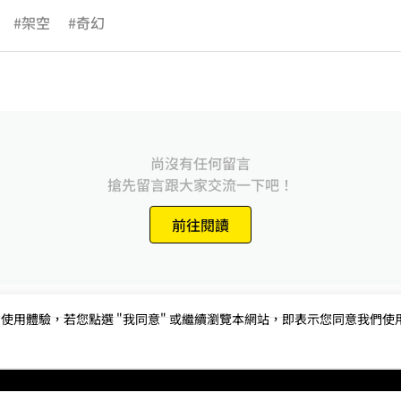
#架空
#奇幻
尚沒有任何留言
搶先留言跟大家交流一下吧！
前往閱讀
用體驗，若您點選 "我同意" 或繼續瀏覽本網站，即表示您同意我們使用第三