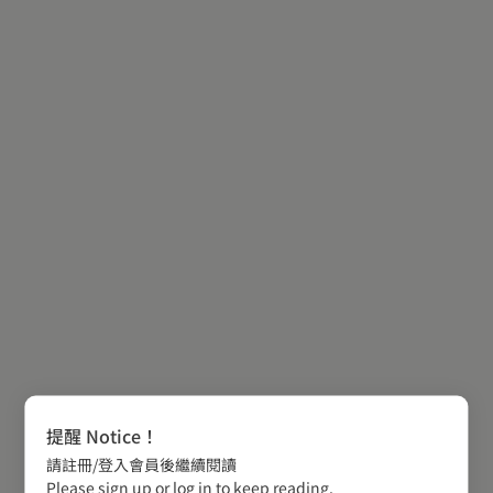
提醒 Notice！
請註冊/登入會員後繼續閱讀
Please sign up or log in to keep reading.