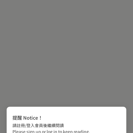
提醒 Notice！
請註冊/登入會員後繼續閱讀
Please sign up or log in to keep reading.