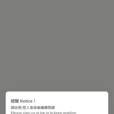
提醒 Notice！
請註冊/登入會員後繼續閱讀
Please sign up or log in to keep reading.