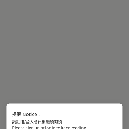
提醒 Notice！
請註冊/登入會員後繼續閱讀
Please sign up or log in to keep reading.