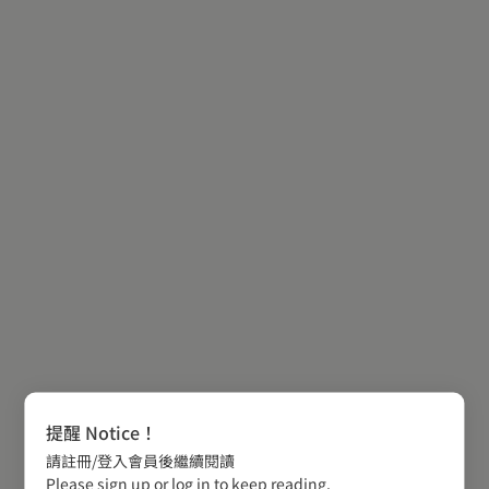
提醒 Notice！
請註冊/登入會員後繼續閱讀
Please sign up or log in to keep reading.