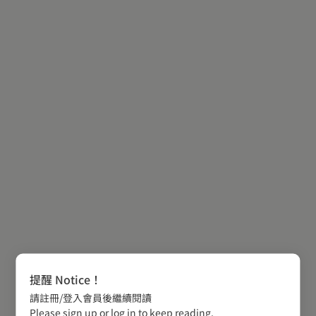
提醒 Notice！
請註冊/登入會員後繼續閱讀
Please sign up or log in to keep reading.