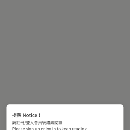
提醒 Notice！
請註冊/登入會員後繼續閱讀
Please sign up or log in to keep reading.