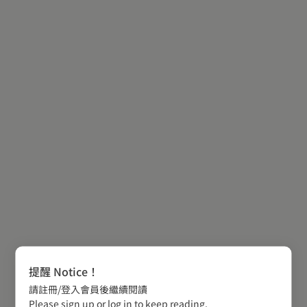
提醒 Notice！
請註冊/登入會員後繼續閱讀
Please sign up or log in to keep reading.