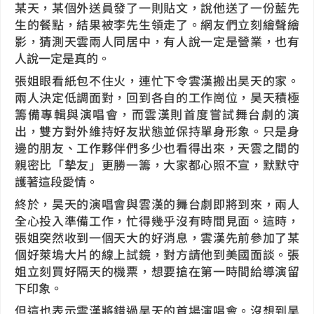
某天，某個外送員發了一則貼文，說他送了一份藍先
生的餐點，結果被李先生領走了。網友們立刻繪聲繪
影，猜測天雲兩人同居中，有人說一定是營業，也有
人說一定是真的。
張姐眼看紙包不住火，連忙下令雲漢搬出昊天的家。
兩人決定低調面對，回到各自的工作崗位，昊天積極
籌備專輯與演唱會，而雲漢則首度嘗試舞台劇的演
出，雙方對外維持好友狀態並保持單身形象。只是身
邊的朋友、工作夥伴們多少也看得出來，天雲之間的
親密比「摯友」更勝一籌，大家都心照不宣，默默守
護著這段愛情。
終於，昊天的演唱會與雲漢的舞台劇即將到來，兩人
全心投入準備工作，忙得幾乎沒有時間見面。這時，
張姐突然收到一個天大的好消息，雲漢先前參加了某
個好萊塢大片的線上試鏡，對方請他到美國面談。張
姐立刻買好隔天的機票，想要搶在第一時間給導演留
下印象。
但這也表示雲漢將錯過昊天的首場演唱會。沒想到昊