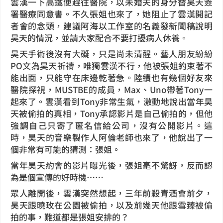
雲漢一下高鐵便趕往醫院，以未婚夫的身分替昊天簽
署醫療同意書。不久張姐也來了，她阻止了雲漢開記
者會的念頭，建議阿海以工作室的名義發新聞稿說明
昊天的情況，並請大家配合不要打擾病人休養。
昊天手術後沒有大礙，只是尚未清醒。藝人朋友紛紛
PO文為昊天祈禱，唯獨雲漢不行，他被張姐約束著不
能出面，只能守在床邊乾著急。陸續也有幾個好友來
醫院探視，MUSTBE的成員，Max、Uno帶著Tony一
起來了。雲漢看到Tony非常生氣，激動地說出當年昊
天被偷拍的真相，Tony承認影片是自己偷拍的，但他
強調自己只寄了匿名信給公司，沒有公開影片。這
時，昊天的音樂製作人阿倫老師也來了，他說出了一
個非常有可能的猜測：張姐。
當年昊天約會的影片曝光後，張姐毫不驚訝，反而認
為是個宣傳的好時機……
眾人離開後，雲漢突然想起，三年前殺青酒會前夕，
昊天跟曉玫在公園被偷拍，以及前幾天他跟雪臻被偷
拍的事，難道都是張姐安排的？