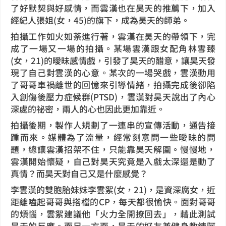
了好默契與好感情，而雲漢也在昊天的推薦下，加入
經紀人張姐(女，45)的旗下，成為昊天的師弟。
拍攝工作如火如荼進行著，雲漢在昊天的帶領下，完
成了一場又一場的拍攝。某場雲漢跟女配角林雪臻
(女，21)的曖昧感情戲，引發了昊天的醋意，讓昊天發
現了自己對雲漢的心意。某次的一場哭戲，雲漢動用
了哥哥車禍離世的回憶來引導情緒，拍攝完成後卻陷
入創傷後壓力症候群(PTSD)，雲漢對昊天說出了內心
深處的祕密，兩人的心也因此更加靠近。
拍攝後期，製作人規劃了一連串的宣傳活動，通告接
踵而來。媒體為了流量，經常刻意問一些曖昧的問
題，總讓雲漢招架不住，只能靠昊天解圍。慢慢地，
雲漢開始懷疑，自己對昊天究竟是入戲太深還是動了
真情？而昊天對自己又是什麼感覺？
李雲漢的雙胞胎妹妹李雲絮(女，21)，是資深腐女，近
距離嗑起哥哥與搭檔的CP，每天都很愉快。面對哥哥
的煩惱，雲絮建議他「火力全開撩回去」，藉此測試
昊天的反應。而另一方面，昊天的好友兼健身教練阿