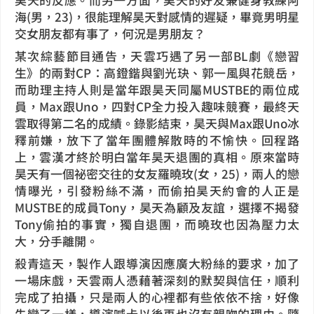
海(男，23)，很能理解昊天對感情的遲疑，畢竟男明星
交女朋友都有事了，何況是男朋友？
某次綜藝節目通告，天雲巧遇了另一部BL劇《戀習
生》的兩對CP：高鐙鍇與劉光玦、郭一風與花競岳，
而助理主持人則是當年跟昊天同屬MUSTBE的兩位成
員，Max跟Uno，四對CP全力投入趣味競賽，最終天
雲取得第二名的成績。錄影結束，昊天與Max跟Uno冰
釋前嫌，放下了當年團體解散時的不愉快。回程路
上，雲漢才終於明白當年昊天退團的真相。原來當時
昊天有一個祕密交往的女友羅曉玫(女，25)，兩人的戀
情曝光，引發粉絲不滿，而偷拍昊天約會的人正是
MUSTBE的成員Tony，昊天為顧及友誼，選擇不揭發
Tony偷拍的事實，獨自退團，而曉玫也因為壓力太
大，分手離開。
殺青這天，製作人跟導演因應廣大粉絲的要求，加了
一場床戲，天雲兩人憑藉著深刻的默契與信任，順利
完成了拍攝，只是兩人的心裡都有些依依不捨，好像
失戀了一樣，導演喊卡以後再也沒有親吻的理由。隨