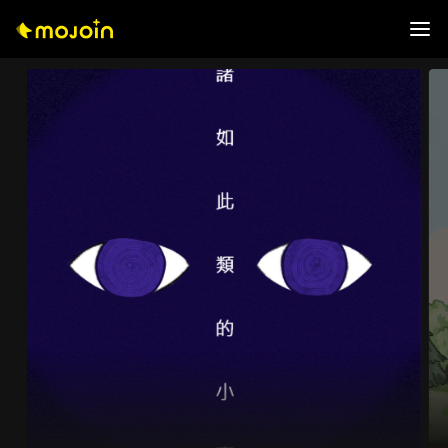
0
0
1
1