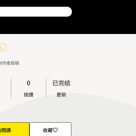
BL
創作者投稿
0
已完結
1
按讚
更新
2
3
4
5
始閱讀
收藏