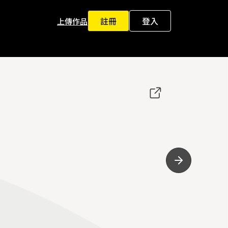
註冊
登入
上傳作品