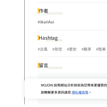
作者
HikariAoi
Hashtag
#古風
#架空
#歷史
#戰爭
#耽美
留言
MOJOIN
採用網站分析技術為您帶來更優質的使
欲瞭解更多資訊請見
隱私權政策
。