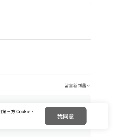
留言新到舊
方 Cookie，
我同意