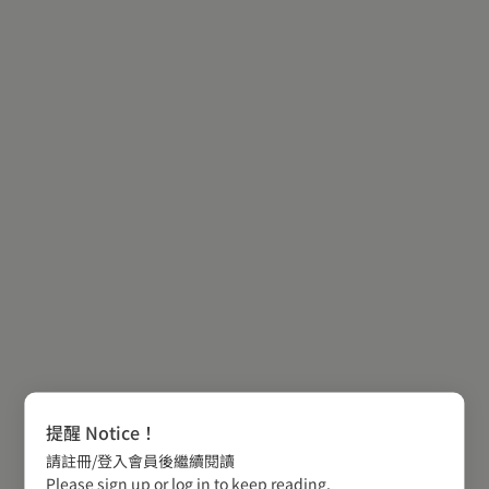
提醒 Notice！
請註冊/登入會員後繼續閱讀
Please sign up or log in to keep reading.