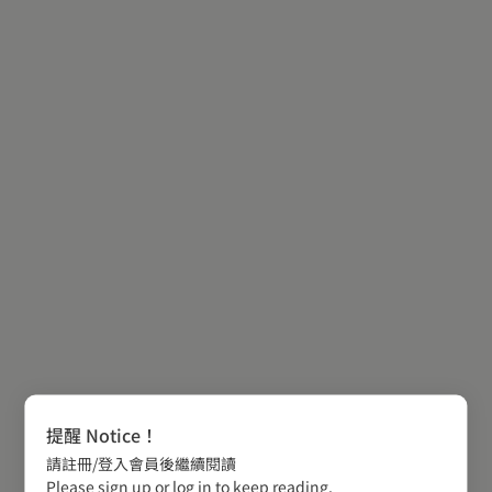
提醒 Notice！
請註冊/登入會員後繼續閱讀
Please sign up or log in to keep reading.