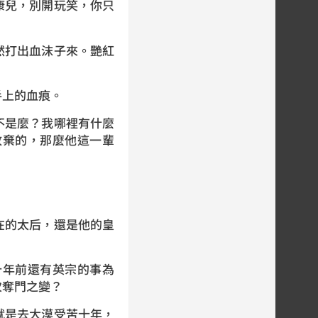
兒，別開玩笑，你只
打出血沫子來。艷紅
上的血痕。
是麼？我哪裡有什麼
放棄的，那麼他這一輩
的太后，還是他的皇
年前還有英宗的事為
次奪門之變？
是去大漠受苦十年，