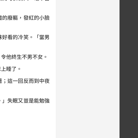
的廢軀，發紅的小臉
好看的冷笑。「當男
令他終生不男不女。
上睡了。
；這一回反而到中夜
」失眠又豈是能勉強