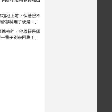
趨地上前，伏著臉不
的替您料理了便是。」
進去的，他原籍是哪
便一輩子別來回朕！」