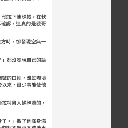
他拉下連珠帳，在軟
再確認，這真的是親哥
方時，卻發現空無一
」都沒發現自己的語
微的口裡，流虹嚇壞
帝以來，很少事能使他
拉特男人操幹過的，
了。」撒了他滿身滿
一刻都不想再多待地出