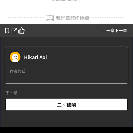
我是章節切換線
上一章
下一章
Hikari Aoi
作者的話
下一章
二、被閹