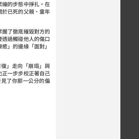
緊繃的步態中掙扎。在
關於已死的父親、童年
掌握了徹底摧毀對方的
慶透過觸碰他人的傷口
療癒」的邊緣「面對」
修復」走向「崩塌」與
也正一步步校正著自己
看見了你那一公分的偏