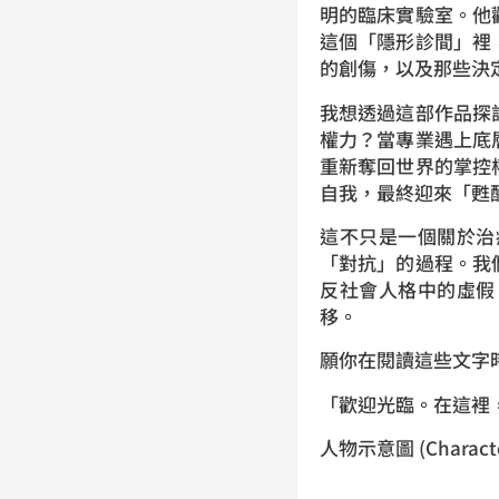
明的臨床實驗室。他
這個「隱形診間」裡
的創傷，以及那些決
我想透過這部作品探
權力？當專業遇上底
重新奪回世界的掌控
自我，最終迎來「甦
這不只是一個關於治
「對抗」的過程。我
反社會人格中的虛假
移。
願你在閱讀這些文字
「歡迎光臨。在這裡
人物示意圖 (Characte