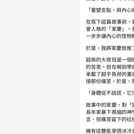
「重塑支點，與內心
在寫下這篇故事前，
會人格的「家慶」。
一步步讓內心的怪物
於是，我將家慶放進
超商的大夜班是一個
的苦衷。但在解剖學的
承載了超乎負荷的重
接那份痛苦。於是，
「身體從不說謊，它
故事中的家慶，對「
長年家暴下畏縮的神
言，但痛苦留下的拉
擁有這雙能穿透冰冷