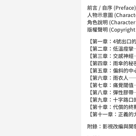
前言 / 自序 (Preface)
人物示意圖 (Characte
角色說明 (Character P
版權聲明 (Copyright 
【第一章：4號出口
【第二章：低溫痙攣
【第三章：交感神經
【第四章：雨傘的秘
【第五章：偏斜的中
【第六章：雨衣人—
【第七章：痛覺閾值
【第八章：彈性膠帶
【第九章：十字路口
【第十章：代償的終
【第十一章：正義的
附錄：影視改編與開發概況 (A