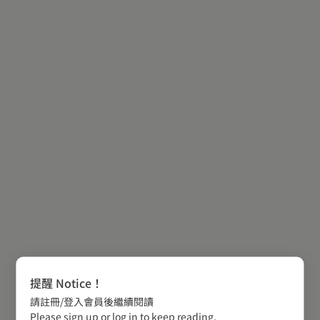
提醒 Notice！
請註冊/登入會員後繼續閱讀
Please sign up or log in to keep reading.