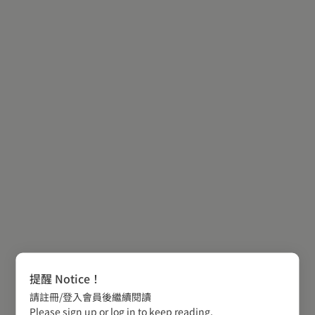
提醒 Notice！
請註冊/登入會員後繼續閱讀
Please sign up or log in to keep reading.