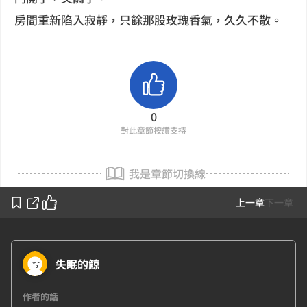
房間重新陷入寂靜，只餘那股玫瑰香氣，久久不散。
0
對此章節按讚支持
我是章節切換線
上一章
下一章
失眠的鯨
作者的話