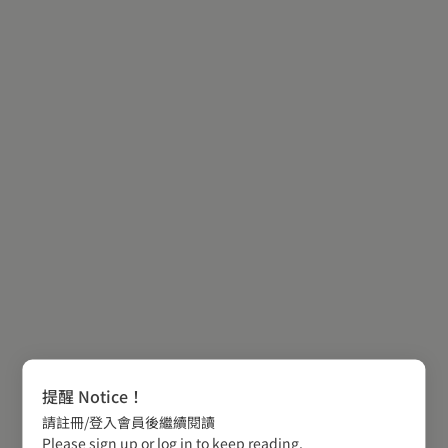
提醒 Notice！
請註冊/登入會員後繼續閱讀
Please sign up or log in to keep reading.