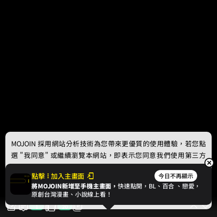
MOJOIN
採用網站分析技術為您帶來更優質的使用體驗，若您點
選 "我同意" 或繼續瀏覽本網站，即表示您同意我們使用第三方
Cookie，欲瞭解更多資訊請見
隱私權政策
。
點擊
加入主畫面
今日不再顯示
將MOJOIN新增至手機主畫面，
快速點開，BL、
百合
、戀愛，
我同意
原創台灣漫畫、小說線上看！
1
20