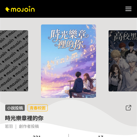
小說投稿
青春校園
時光樂章裡的你
若羽
|
創作者投稿