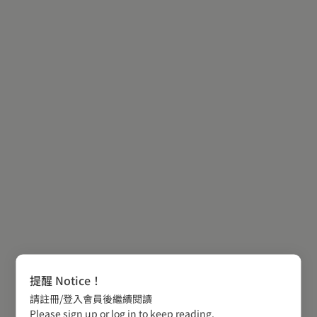
提醒 Notice！
請註冊/登入會員後繼續閱讀
Please sign up or log in to keep reading.