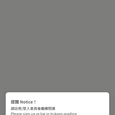
提醒 Notice！
請註冊/登入會員後繼續閱讀
Please sign up or log in to keep reading.