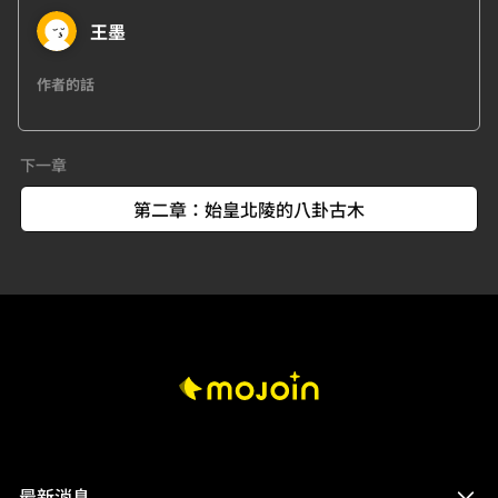
王墨
作者的話
下一章
第二章：始皇北陵的八卦古木
最新消息