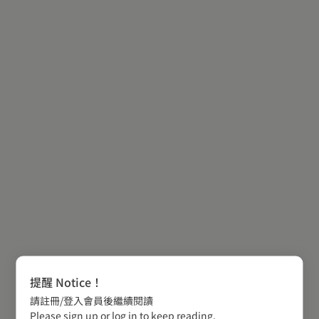
提醒 Notice！
請註冊/登入會員後繼續閱讀
Please sign up or log in to keep reading.