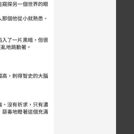
能窺探另一個世界的眼
那個他從小就熟悉、
入了一片黑暗，但很
狂亂地跳動著。
高，刺得智史的大腦
、沒有祈求，只有濃
，惡毒地瞪著這個充滿