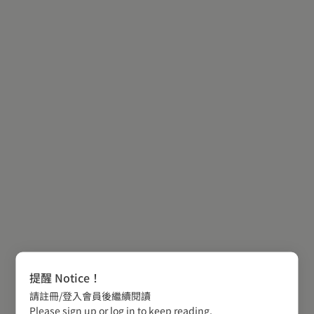
提醒 Notice！
請註冊/登入會員後繼續閱讀
Please sign up or log in to keep reading.