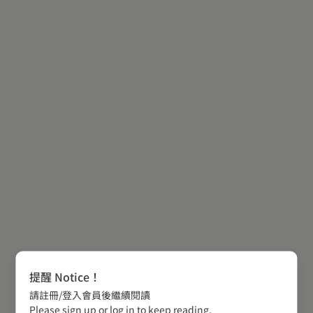
提醒 Notice！
請註冊/登入會員後繼續閱讀
Please sign up or log in to keep reading.