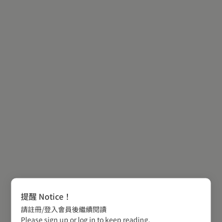
提醒 Notice！
請註冊/登入會員後繼續閱讀
Please sign up or log in to keep reading.