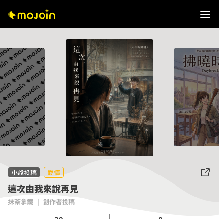
小說投稿
愛情
這次由我來說再見
抹茶拿鐵
|
創作者投稿