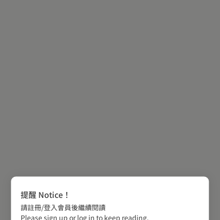
提醒 Notice！
請註冊/登入會員後繼續閱讀
Please sign up or log in to keep reading.