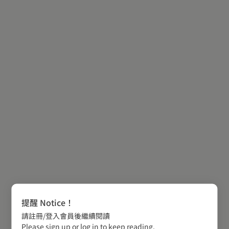
提醒 Notice！
請註冊/登入會員後繼續閱讀
Please sign up or log in to keep reading.