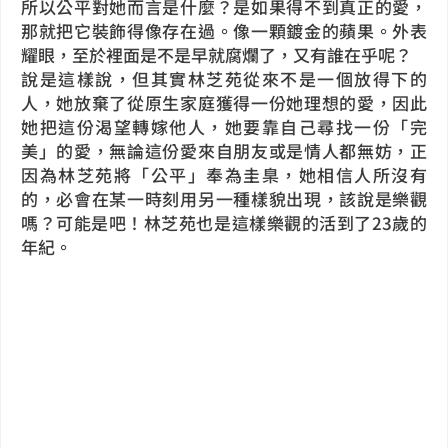
所以公平對她而言是什麼？是如果得不到真正的愛，
那就把它裝飾得像存在過。像一顆鍍金的蘋果。外表
耀眼，至於裡面是不是早就腐爛了，又有誰在乎呢？
說是這樣說，但其實林芝苑從來不是一個放得下的
人，她放棄了從原生家庭獲得一份她理想的愛，因此
她把這份渴望轉嫁他人，她要靠自己尋找一份「完
美」的愛，無論這份愛來自朋友或是情人都無妨，正
因為林芝苑將「公平」奉為圭臬，她相信人所沒有
的，必會在某一時刻用另一種樣貌出現，該說是樂觀
嗎？可能是吧！林芝苑也是這樣樂觀的活到了23歲的
年紀。