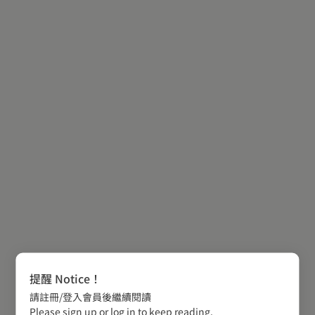
提醒 Notice！
請註冊/登入會員後繼續閱讀
Please sign up or log in to keep reading.