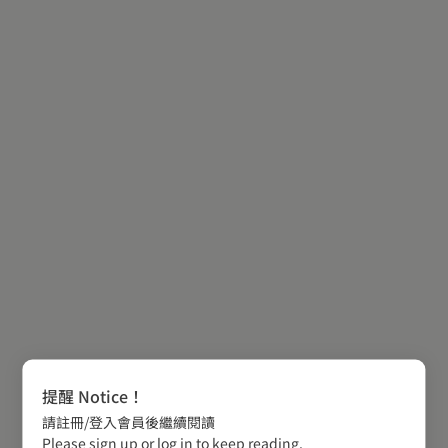
提醒 Notice！
請註冊/登入會員後繼續閱讀
Please sign up or log in to keep reading.