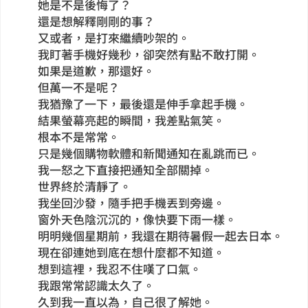
她是不是後悔了？
還是想解釋剛剛的事？
又或者，是打來繼續吵架的。
我盯著手機好幾秒，卻突然有點不敢打開。
如果是道歉，那還好。
但萬一不是呢？
我猶豫了一下，最後還是伸手拿起手機。
結果螢幕亮起的瞬間，我差點氣笑。
根本不是常常。
只是幾個購物軟體和新聞通知在亂跳而已。
我一怒之下直接把通知全部關掉。
世界終於清靜了。
我坐回沙發，隨手把手機丟到旁邊。
窗外天色陰沉沉的，像快要下雨一樣。
明明幾個星期前，我還在期待暑假一起去日本。
現在卻連她到底在想什麼都不知道。
想到這裡，我忍不住嘆了口氣。
我跟常常認識太久了。
久到我一直以為，自己很了解她。