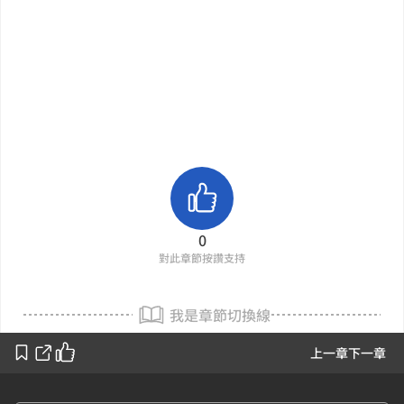
0
對此章節按讚支持
我是章節切換線
上一章
下一章