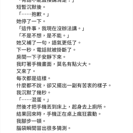
短暫沉默後。
「……抱歉。」
她停了一下。
「這件事，我現在沒辦法講。」
「不是不想，是不能。」
她又補了一句，語氣更低了。
下一秒，電話就被掛斷了。
房間一下子安靜下來。
我盯著手機畫面，莫名有點火大。
又來了。
每次都是這樣。
什麼都不說，卻又擺出一副有苦衷的樣子。
我沉默了幾秒。
「……混蛋。」
然後才把手機丟到床上，起身去上廁所。
結果回來時，手機正在桌上瘋狂震動。
我腳步一頓。
腦袋瞬間冒出很多猜測。