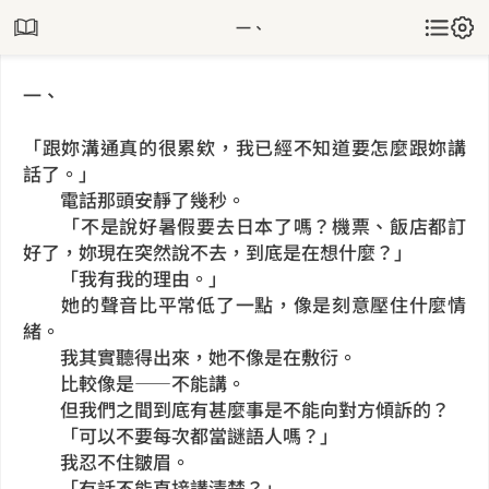
一、
一、
「跟妳溝通真的很累欸，我已經不知道要怎麼跟妳講
話了。」
電話那頭安靜了幾秒。
「不是說好暑假要去日本了嗎？機票、飯店都訂
好了，妳現在突然說不去，到底是在想什麼？」
「我有我的理由。」
她的聲音比平常低了一點，像是刻意壓住什麼情
緒。
我其實聽得出來，她不像是在敷衍。
比較像是——不能講。
但我們之間到底有甚麼事是不能向對方傾訴的？
「可以不要每次都當謎語人嗎？」
我忍不住皺眉。
「有話不能直接講清楚？」