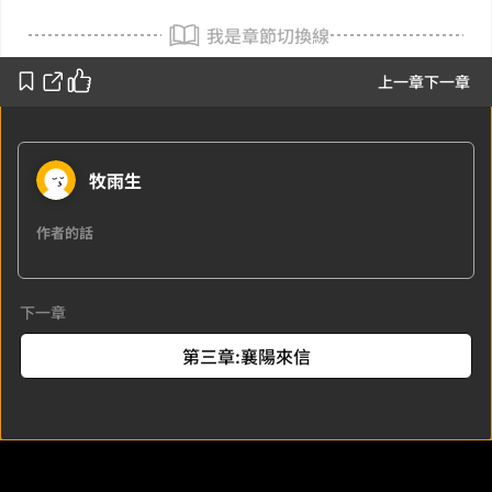
我是章節切換線
上一章
下一章
牧雨生
作者的話
下一章
第三章:襄陽來信