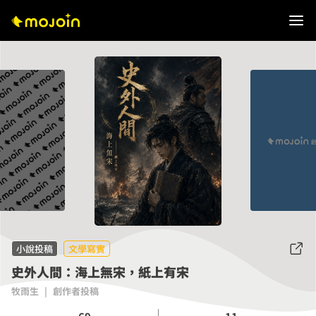
小說投稿
文學寫實
史外人間：海上無宋，紙上有宋
牧雨生
|
創作者投稿