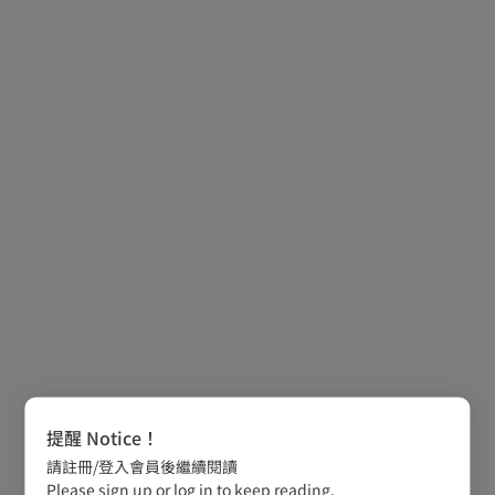
提醒 Notice！
請註冊/登入會員後繼續閱讀
Please sign up or log in to keep reading.