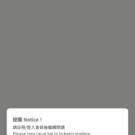
提醒 Notice！
請註冊/登入會員後繼續閱讀
Please sign up or log in to keep reading.