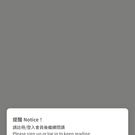
提醒 Notice！
請註冊/登入會員後繼續閱讀
Please sign up or log in to keep reading.