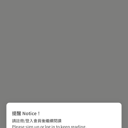
提醒 Notice！
請註冊/登入會員後繼續閱讀
Please sign up or log in to keep reading.