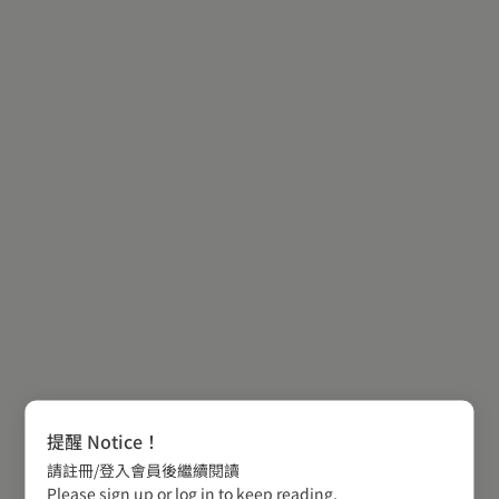
提醒 Notice！
請註冊/登入會員後繼續閱讀
Please sign up or log in to keep reading.