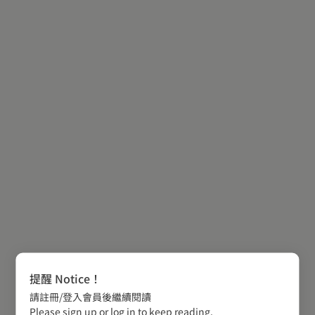
提醒 Notice！
請註冊/登入會員後繼續閱讀
Please sign up or log in to keep reading.